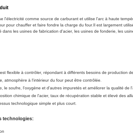
duit
ise l'électricité comme source de carburant et utilise l'arc à haute tempé
our pour chauffer et faire fondre la charge du four.Il est largement utili
é dans les usines de fabrication d'acier, les usines de fonderie, les usin
st flexible à contrôler, répondant à différents besoins de production de 
e, atmosphère à l'intérieur du four peut être contrôlée.
, le soufre, l'oxygène et d'autres impuretés et améliorer la qualité de l'
osition chimique de l'acier, taux de récupération stable et élevé des all
ssus technologique simple et plus court.
s technologies:
ion