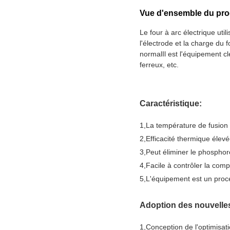
Vue d'ensemble du pro
Le four à arc électrique util
l'électrode et la charge du f
normalIl est l'équipement cl
ferreux, etc.
Caractéristique:
1
,
La température de fusion e
2
,
Efficacité thermique élevé
3
,
Peut éliminer le phosphore
4
,
Facile à contrôler la comp
5
,
L'équipement est un proce
Adoption des nouvelle
1
,
Conception de l'optimisat