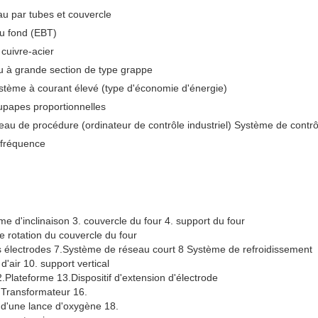
eau par tubes et couvercle
au fond (EBT)
cuivre-acier
eau à grande section de type grappe
ystème à courant élevé (type d'économie d'énergie)
upapes proportionnelles
au de procédure (ordinateur de contrôle industriel) Système de contrô
 fréquence
e d'inclinaison 3. couvercle du four 4. support du four
 rotation du couvercle du four
électrodes 7.Système de réseau court 8 Système de refroidissement
'air 10. support vertical
.Plateforme 13.Dispositif d'extension d'électrode
 Transformateur 16.
 d'une lance d'oxygène 18.