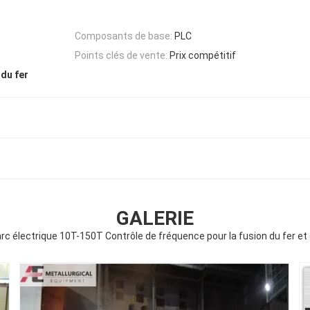
Composants de base:
PLC
Points clés de vente:
Prix compétitif
 du fer
GALERIE
arc électrique 10T-150T Contrôle de fréquence pour la fusion du fer et d