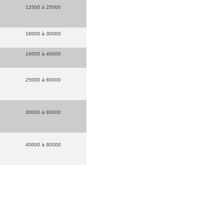
12500 à 25000
16000 à 30000
16000 à 40000
25000 à 60000
30000 à 80000
40000 à 80000