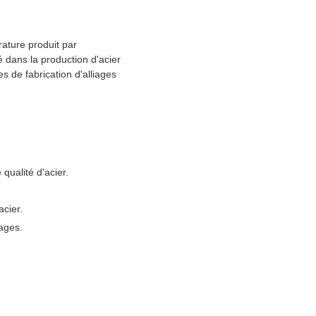
rature produit par
sé dans la production d'acier
es de fabrication d'alliages
qualité d'acier.
acier.
iages.