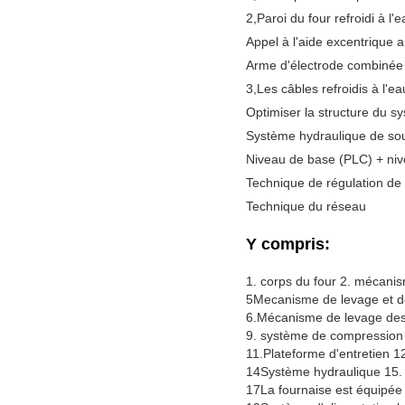
2
,
Paroi du four refroidi à l'
Appel à l'aide excentrique 
Arme d'électrode combinée 
3
,
Les câbles refroidis à l'
Optimiser la structure du s
Système hydraulique de so
Niveau de base (PLC) + nive
Technique de régulation de
Technique du réseau
Y compris:
1. corps du four 2. mécanism
5Mecanisme de levage et de
6.Mécanisme de levage des 
9. système de compression d
11.Plateforme d'entretien 12
14Système hydraulique 15.
17La fournaise est équipée