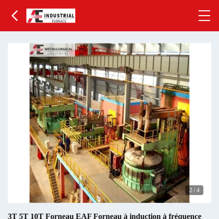
2
/
4
3T 5T 10T Forneau EAF Forneau à induction à fréquence