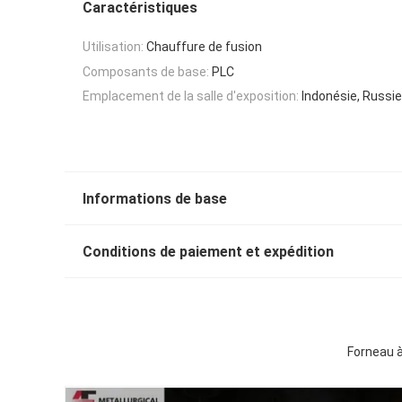
Caractéristiques
Utilisation:
Chauffure de fusion
Composants de base:
PLC
Emplacement de la salle d'exposition:
Indonésie, Russie
Informations de base
Conditions de paiement et expédition
Forneau à