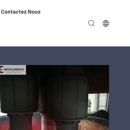
Contactez Nous
étallique 100T