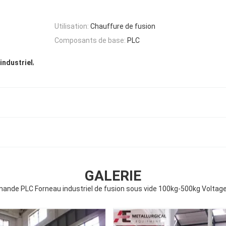
Utilisation:
Chauffure de fusion
Composants de base:
PLC
,
industriel
GALERIE
nde PLC Forneau industriel de fusion sous vide 100kg-500kg Voltag