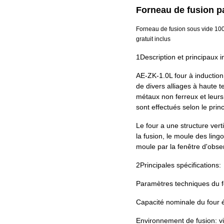
Forneau de fusion p
Forneau de fusion sous vide 100-
gratuit inclus
1Description et principaux i
AE-ZK-1.0L four à induction
de divers alliages à haute t
métaux non ferreux et leurs 
sont effectués selon le princ
Le four a une structure ver
la fusion, le moule des ling
moule par la fenêtre d'observ
2Principales spécifications:
Paramètres techniques du f
Capacité nominale du four é
Environnement de fusion: v