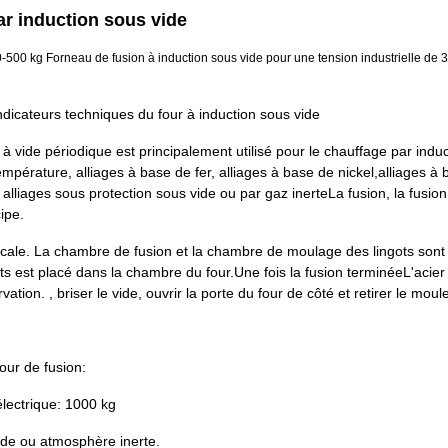
ar induction sous vide
500 kg Forneau de fusion à induction sous vide pour une tension industrielle de 3
ndicateurs techniques du four à induction sous vide
 à vide périodique est principalement utilisé pour le chauffage par in
empérature, alliages à base de fer, alliages à base de nickel,alliages à 
alliages sous protection sous vide ou par gaz inerteLa fusion, la fusion
ipe.
ticale. La chambre de fusion et la chambre de moulage des lingots son
ots est placé dans la chambre du four.Une fois la fusion terminéeL'acier
ation. , briser le vide, ouvrir la porte du four de côté et retirer le moul
our de fusion:
lectrique: 1000 kg
ide ou atmosphère inerte.