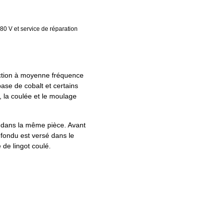
80 V et service de réparation
duction à moyenne fréquence
base de cobalt et certains
, la coulée et le moulage
t dans la même pièce. Avant
 fondu est versé dans le
e de lingot coulé.