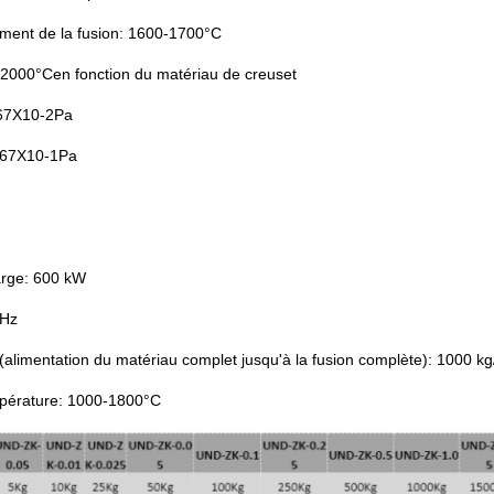
ment de la fusion: 1600-1700
°C
-2000
°C
en fonction du matériau de creuset
67X10-2Pa
.67X10-1Pa
arge: 600 kW
 Hz
alimentation du matériau complet jusqu'à la fusion complète): 1000 kg
pérature: 1000-1800
°C