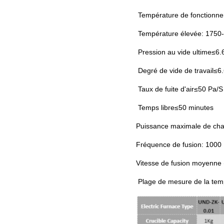
Température de fonctionne
Température élevée: 1750
Pression au vide ultime
≤
6.
Degré de vide de travail
≤
6
Taux de fuite d'air
≤
50 Pa/S
Temps libre
≤
50 minutes
Puissance maximale de ch
Fréquence de fusion: 1000
Vitesse de fusion moyenne (
Plage de mesure de la tem