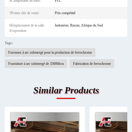
4Composants de base:
PLC
5Points clés de vente:
Prix compétitif
6Emplacement de la salle
Indonésie, Russie, Afrique du Sud
d'exposition:
Tags:
Furonnes à arc submergé pour la production de ferrochrome
Fourniture à arc submergé de 33000kva
Fabrication de ferrochrome
Similar Products