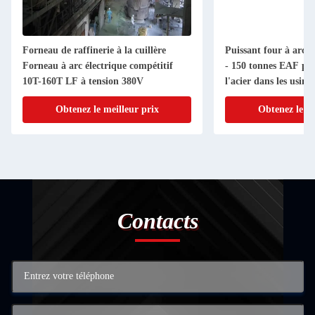
Forneau de raffinerie à la cuillère
Puissant four à arc é
Forneau à arc électrique compétitif
- 150 tonnes EAF pou
10T-160T LF à tension 380V
l'acier dans les usine
Obtenez le meilleur prix
Obtenez le me
Contacts