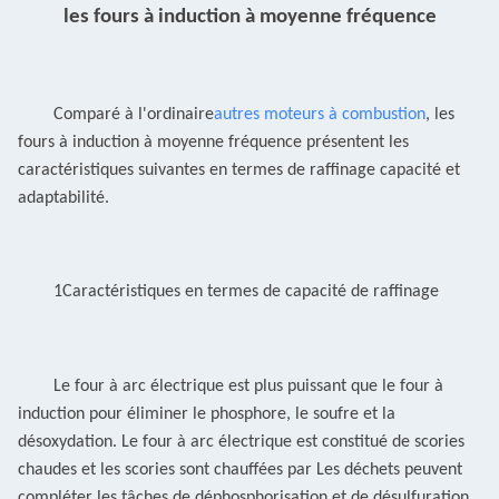
les fours à induction à moyenne fréquence
Comparé à l'ordinaire
autres moteurs à combustion
, les
fours à induction à moyenne fréquence présentent les
caractéristiques suivantes en termes de raffinage
capacité et
adaptabilité.
1Caractéristiques en termes de capacité de raffinage
Le four à arc électrique est plus puissant que le four à
induction pour éliminer le phosphore, le soufre et la
désoxydation.
Le four à arc électrique est constitué de scories
chaudes et les scories sont chauffées par
Les déchets peuvent
compléter les tâches de déphosphorisation et de désulfuration,