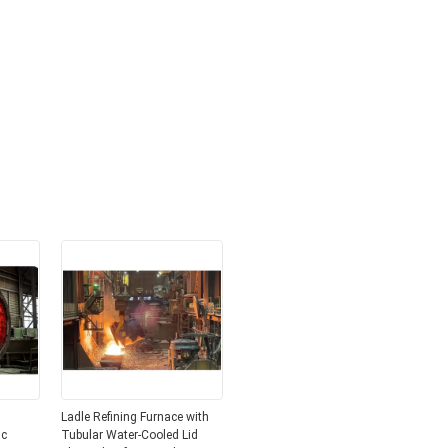
Ladle Refining Furnace with
ic
Tubular Water-Cooled Lid