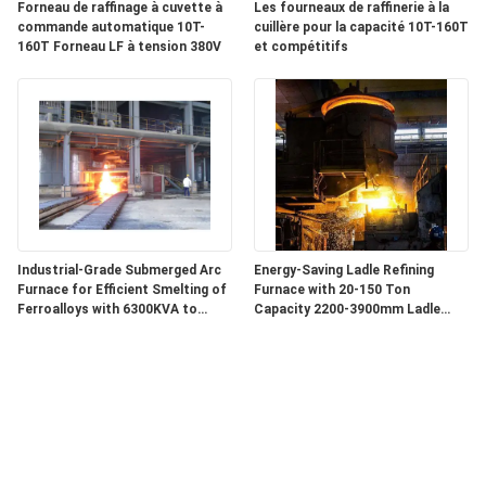
Forneau de raffinage à cuvette à
Les fourneaux de raffinerie à la
commande automatique 10T-
cuillère pour la capacité 10T-160T
160T Forneau LF à tension 380V
et compétitifs
Industrial-Grade Submerged Arc
Energy-Saving Ladle Refining
Furnace for Efficient Smelting of
Furnace with 20-150 Ton
Ferroalloys with 6300KVA to
Capacity 2200-3900mm Ladle
68000KVA Capacity
Diameter and 3150-20000 KVA
Transformer