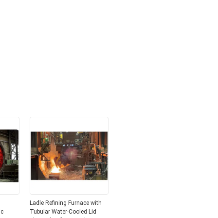
Ladle Refining Furnace with
ic
Tubular Water-Cooled Lid